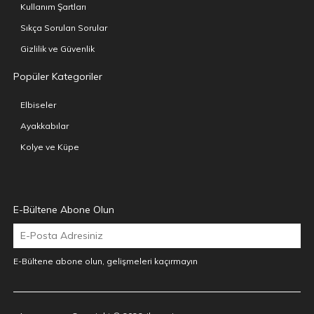
Kullanım Şartları
Sıkça Sorulan Sorular
Gizlilik ve Güvenlik
Popüler Kategoriler
Elbiseler
Ayakkabılar
Kolye ve Küpe
E-Bültene Abone Olun
E-Bültene abone olun, gelişmeleri kaçırmayın