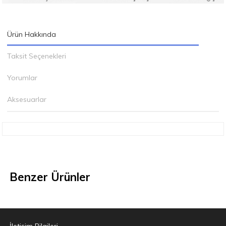
Ürün Hakkında
Taksit Seçenekleri
Yorumlar
Aksesuarlar
Benzer Ürünler
İletişim Bilgileri