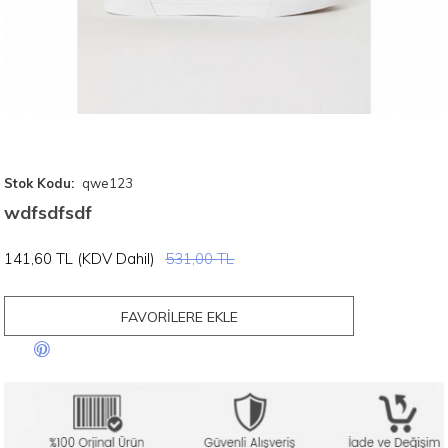
Stok Kodu:
qwe123
wdfsdfsdf
141,60 TL (KDV Dahil)
531,00 TL
FAVORILERE EKLE