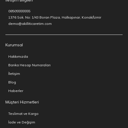
08505555555
1376 Sok. No: 1/43 Boran Plaza, Halkapınar, Konak/İzmir
demo@akilliticaretim.com
Kurumsal
Hakkımızda
Banka Hesap Numaraları
İletişim
Blog
Haberler
Müşteri Hizmetleri
Teslimat ve Kargo
İade ve Değişim